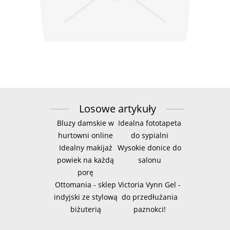
Losowe artykuły
Bluzy damskie w
Idealna fototapeta
hurtowni online
do sypialni
Idealny makijaż
Wysokie donice do
powiek na każdą
salonu
porę
Ottomania - sklep
Victoria Vynn Gel -
indyjski ze stylową
do przedłużania
biżuterią
paznokci!