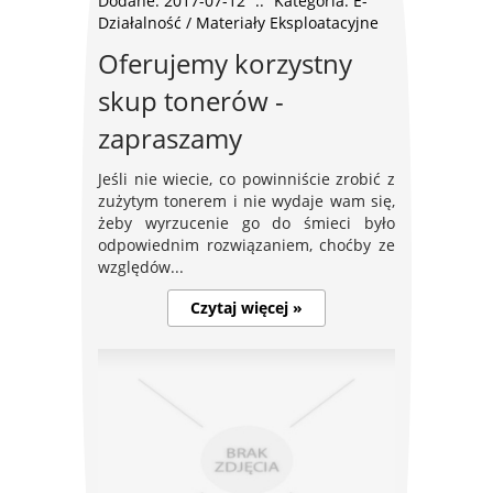
Dodane: 2017-07-12
::
Kategoria: E-
Działalność / Materiały Eksploatacyjne
Oferujemy korzystny
skup tonerów -
zapraszamy
Jeśli nie wiecie, co powinniście zrobić z
zużytym tonerem i nie wydaje wam się,
żeby wyrzucenie go do śmieci było
odpowiednim rozwiązaniem, choćby ze
względów...
Czytaj więcej »