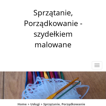
Sprzątanie,
Porządkowanie -
szydełkiem
malowane
Rozw
nawig
»
»
Home
Usługi
Sprzątanie, Porządkowanie