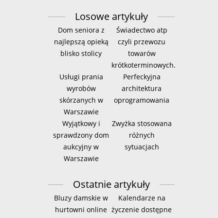
Losowe artykuły
Dom seniora z
Świadectwo atp
najlepszą opieką
czyli przewozu
blisko stolicy
towarów
krótkoterminowych.
Usługi prania
Perfeckyjna
wyrobów
architektura
skórzanych w
oprogramowania
Warszawie
Wyjątkowy i
Zwyżka stosowana
sprawdzony dom
różnych
aukcyjny w
sytuacjach
Warszawie
Ostatnie artykuły
Bluzy damskie w
Kalendarze na
hurtowni online
życzenie dostępne