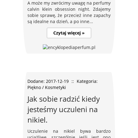
A może my zwrócimy uwagę na perfumy
calvin klein obsession night. Zdajemy
sobie sprawę, że przecież inne zapachy
są idealne na dzień, a po inne...
Czytaj więcej »
Dodane: 2017-12-19
::
Kategoria:
Piękno / Kosmetyki
Jak sobie radzić kiedy
jesteśmy uczuleni na
nikiel.
Uczulenie na nikiel bywa bardzo
uciążliwe, szczególnie jeśli jest ono