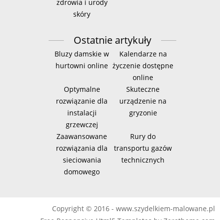
zdrowia i urody
skóry
Ostatnie artykuły
Bluzy damskie w
Kalendarze na
hurtowni online
życzenie dostępne
online
Optymalne
Skuteczne
rozwiązanie dla
urządzenie na
instalacji
gryzonie
grzewczej
Zaawansowane
Rury do
rozwiązania dla
transportu gazów
sieciowania
technicznych
domowego
Copyright © 2016 - www.szydelkiem-malowane.pl