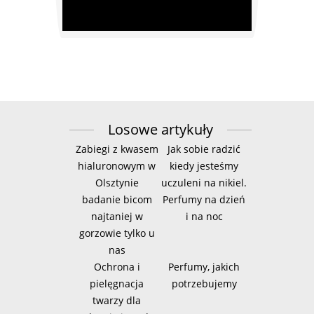
Losowe artykuły
Zabiegi z kwasem
Jak sobie radzić
hialuronowym w
kiedy jesteśmy
Olsztynie
uczuleni na nikiel.
badanie bicom
Perfumy na dzień
najtaniej w
i na noc
gorzowie tylko u
nas
Ochrona i
Perfumy, jakich
pielęgnacja
potrzebujemy
twarzy dla