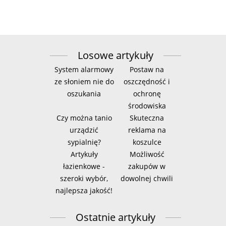
Losowe artykuły
System alarmowy
Postaw na
ze słoniem nie do
oszczędność i
oszukania
ochronę
środowiska
Czy można tanio
Skuteczna
urządzić
reklama na
sypialnię?
koszulce
Artykuły
Możliwość
łazienkowe -
zakupów w
szeroki wybór,
dowolnej chwili
najlepsza jakość!
Ostatnie artykuły