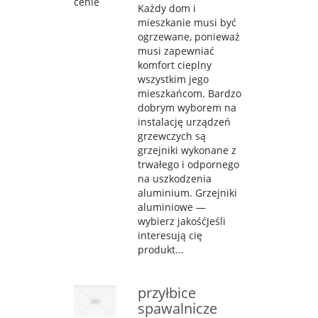
Każdy dom i
mieszkanie musi być
ogrzewane, ponieważ
musi zapewniać
komfort cieplny
wszystkim jego
mieszkańcom. Bardzo
dobrym wyborem na
instalację urządzeń
grzewczych są
grzejniki wykonane z
trwałego i odpornego
na uszkodzenia
aluminium. Grzejniki
aluminiowe —
wybierz jakośćJeśli
interesują cię
produkt...
przyłbice
spawalnicze