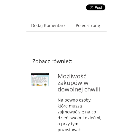
Dodaj Komentarz
Poleć stronę
Zobacz również:
Możliwość
zakupów w
dowolnej chwili
Na pewno osoby,
które muszą
zajmować się na co
dzień swoimi dziećmi,
a przy tym
pozostawać