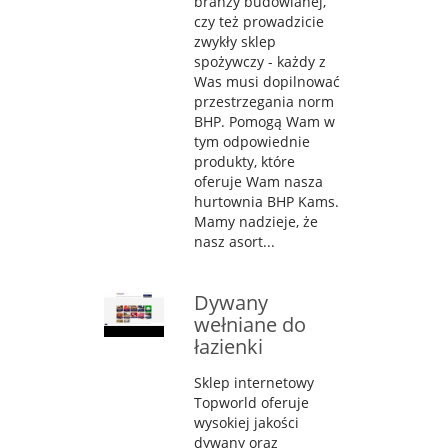
branży budowlanej,
czy też prowadzicie
zwykły sklep
spożywczy - każdy z
Was musi dopilnować
przestrzegania norm
BHP. Pomogą Wam w
tym odpowiednie
produkty, które
oferuje Wam nasza
hurtownia BHP Kams.
Mamy nadzieje, że
nasz asort...
Dywany
wełniane do
łazienki
Sklep internetowy
Topworld oferuje
wysokiej jakości
dywany oraz