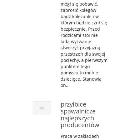
mógł się pobawić,
zaprosić kolegów
bądź koleżanki i w
którym będzie czuł się
bezpiecznie. Przed
rodzicami stoi nie
lada wyzwanie
stworzyć przyjazną
przestrzeń dla swojej
pociechy, a pierwszym
punktem tego
pomysłu to meble
dziecięce. Stanowią
on...
przyłbice
spawalnicze
najlepszych
producentów
Praca w zakładach