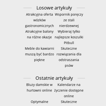
Losowe artykuły
Atrakcyjna oferta
Wspornik poręczy
wózków
ze stali
gastronomicznych
nierdzewnej
Atrakcyjne balony
Wybieraj tylko
na różne okazje
najlepsze koszulki
Pitbull
Meble do kawiarni
Skuteczne
muszą być bardzo
rozwiązania dla
piękne
odstraszania
psów
Ostatnie artykuły
Bluzy damskie w
Kalendarze na
hurtowni online
życzenie dostępne
online
Optymalne
Skuteczne