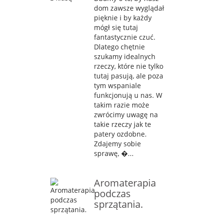
dom zawsze wyglądał
pięknie i by każdy
mógł się tutaj
fantastycznie czuć.
Dlatego chętnie
szukamy idealnych
rzeczy, które nie tylko
tutaj pasują, ale poza
tym wspaniale
funkcjonują u nas. W
takim razie może
zwrócimy uwagę na
takie rzeczy jak te
patery ozdobne.
Zdajemy sobie
sprawę, �...
Aromaterapia
podczas
sprzątania.