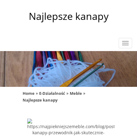
Najlepsze kanapy
Rozw
nawig
»
»
»
Home
E-Działalność
Meble
Najlepsze kanapy