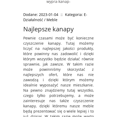
Dodane: 2023-01-04
::
Kategoria: E-
Działalność / Meble
Najlepsze kanapy
Pewnie czasami może być konieczne
czyszczenie kanapy. Tutaj możemy
liczyć na najlepszej jakości produkty,
które powinny nas zadowolić i dzięki
którym wszystko będzie działać równie
sprawnie, jak zawsze. W takim razie
może powinniśmy skorzystać z
najlepszych ofert, które nas nie
zawodzą i dzięki którym możemy
idealnie wyposażyć nasze mieszkanie.
Na pewno znajdziemy tutaj wszystko,
czego tylko potrzebujemy, a może
zainteresuje nas także czyszczenie
kanapy, dzięki któremu nasze meble
będą prezentować się o wiele lepiej i to
już dzisiaj. W takim razie może warto