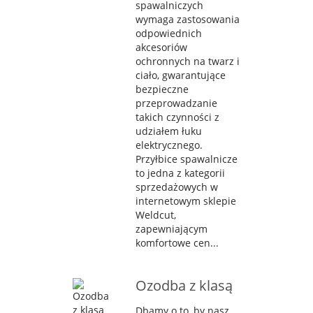
spawalniczych
wymaga zastosowania
odpowiednich
akcesoriów
ochronnych na twarz i
ciało, gwarantujące
bezpieczne
przeprowadzanie
takich czynności z
udziałem łuku
elektrycznego.
Przyłbice spawalnicze
to jedna z kategorii
sprzedażowych w
internetowym sklepie
Weldcut,
zapewniającym
komfortowe cen...
Ozodba z klasą
Dbamy o to, by nasz