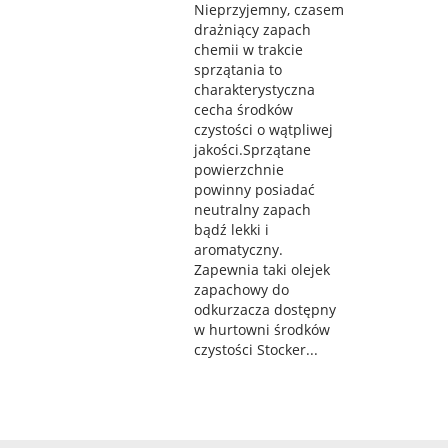
Nieprzyjemny, czasem
drażniący zapach
chemii w trakcie
sprzątania to
charakterystyczna
cecha środków
czystości o wątpliwej
jakości.Sprzątane
powierzchnie
powinny posiadać
neutralny zapach
bądź lekki i
aromatyczny.
Zapewnia taki olejek
zapachowy do
odkurzacza dostępny
w hurtowni środków
czystości Stocker...