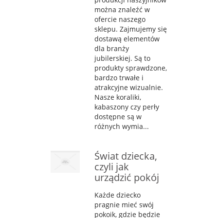
można znaleźć w
ofercie naszego
sklepu. Zajmujemy się
dostawą elementów
dla branży
jubilerskiej. Są to
produkty sprawdzone,
bardzo trwałe i
atrakcyjne wizualnie.
Nasze koraliki,
kabaszony czy perły
dostępne są w
różnych wymia...
Świat dziecka,
czyli jak
urządzić pokój
Każde dziecko
pragnie mieć swój
pokoik, gdzie będzie