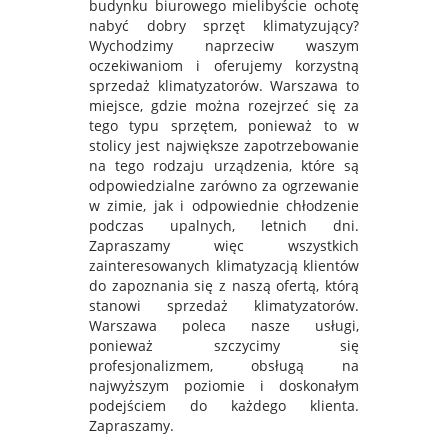
budynku biurowego mielibyście ochotę
nabyć dobry sprzęt klimatyzujący?
Wychodzimy naprzeciw waszym
oczekiwaniom i oferujemy korzystną
sprzedaż klimatyzatorów. Warszawa to
miejsce, gdzie można rozejrzeć się za
tego typu sprzętem, ponieważ to w
stolicy jest największe zapotrzebowanie
na tego rodzaju urządzenia, które są
odpowiedzialne zarówno za ogrzewanie
w zimie, jak i odpowiednie chłodzenie
podczas upalnych, letnich dni.
Zapraszamy więc wszystkich
zainteresowanych klimatyzacją klientów
do zapoznania się z naszą ofertą, którą
stanowi sprzedaż klimatyzatorów.
Warszawa poleca nasze usługi,
ponieważ szczycimy się
profesjonalizmem, obsługą na
najwyższym poziomie i doskonałym
podejściem do każdego klienta.
Zapraszamy.