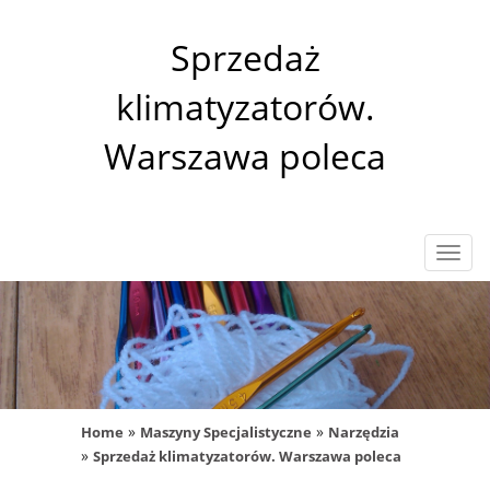
Sprzedaż
klimatyzatorów.
Warszawa poleca
Rozw
nawig
»
»
Home
Maszyny Specjalistyczne
Narzędzia
»
Sprzedaż klimatyzatorów. Warszawa poleca