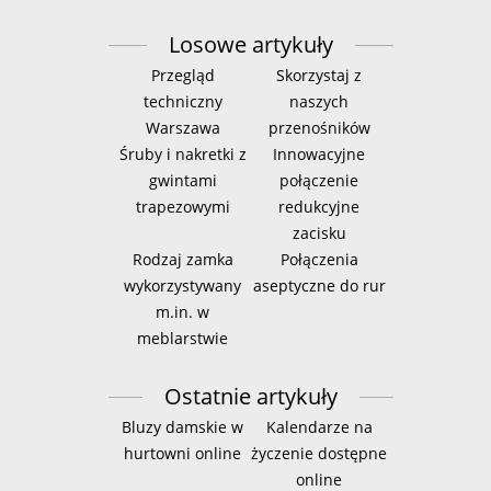
Losowe artykuły
Przegląd
Skorzystaj z
techniczny
naszych
Warszawa
przenośników
Śruby i nakretki z
Innowacyjne
gwintami
połączenie
trapezowymi
redukcyjne
zacisku
Rodzaj zamka
Połączenia
wykorzystywany
aseptyczne do rur
m.in. w
meblarstwie
Ostatnie artykuły
Bluzy damskie w
Kalendarze na
hurtowni online
życzenie dostępne
online