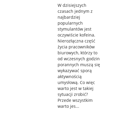
W dzisiejszych
czasach jednym z
najbardziej
popularnych
stymulantów jest
oczywiście kofeina.
Nierozłączna część
życia pracowników
biurowych, którzy to
od wczesnych godzin
porannych muszą się
wykazywać sporą
aktywnością
umysłową. Co więc
warto jest w takiej
sytuacji zrobić?
Przede wszystkim
warto jes...