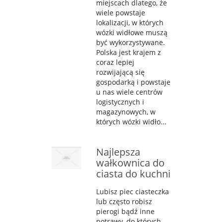
miejscach dlatego, że
wiele powstaje
lokalizacji, w których
wózki widłowe muszą
być wykorzystywane.
Polska jest krajem z
coraz lepiej
rozwijającą się
gospodarką i powstaje
u nas wiele centrów
logistycznych i
magazynowych, w
których wózki widło...
Najlepsza
wałkownica do
ciasta do kuchni
Lubisz piec ciasteczka
lub często robisz
pierogi bądź inne
potrawy, do których