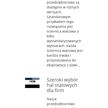
przedsiębiorstwa są
dostępne w różnych
wersjach.
Sztandarowym
przykładem tego
rozwiązania jest
ściernica walcowa o
kilku
wystandaryzowanych
wymiarach. Każda
ściernica walcowa jest
bardzo trwała i
przystosowana do
eksploatacji z powi...
Szeroki wybór
hal stalowych
dla firm
Nasze
przedsiębiorstwo