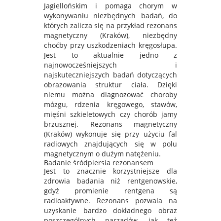
Jagiellońskim i pomaga chorym w
wykonywaniu niezbędnych badań, do
których zalicza się na przykład rezonans
magnetyczny (Kraków), niezbędny
choćby przy uszkodzeniach kręgosłupa.
Jest to aktualnie jedno z
najnowocześniejszych i
najskuteczniejszych badań dotyczących
obrazowania struktur ciała. Dzięki
niemu można diagnozować choroby
mózgu, rdzenia kręgowego, stawów,
mięśni szkieletowych czy chorób jamy
brzusznej. Rezonans magnetyczny
(Kraków) wykonuje się przy użyciu fal
radiowych znajdujących się w polu
magnetycznym o dużym natężeniu.
Badanie śródpiersia rezonansem
Jest to znacznie korzystniejsze dla
zdrowia badania niż rentgenowskie,
gdyż promienie rentgena są
radioaktywne. Rezonans pozwala na
uzyskanie bardzo dokładnego obraz
poszczególnych narządów, jak też