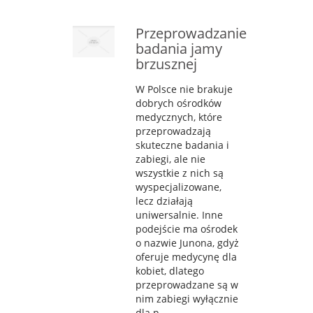
Przeprowadzanie
badania jamy
brzusznej
W Polsce nie brakuje
dobrych ośrodków
medycznych, które
przeprowadzają
skuteczne badania i
zabiegi, ale nie
wszystkie z nich są
wyspecjalizowane,
lecz działają
uniwersalnie. Inne
podejście ma ośrodek
o nazwie Junona, gdyż
oferuje medycynę dla
kobiet, dlatego
przeprowadzane są w
nim zabiegi wyłącznie
dla p...