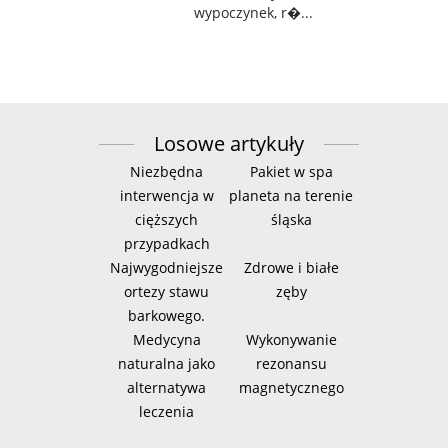
wypoczynek, r�...
Losowe artykuły
Niezbędna
Pakiet w spa
interwencja w
planeta na terenie
cięższych
śląska
przypadkach
Najwygodniejsze
Zdrowe i białe
ortezy stawu
zęby
barkowego.
Medycyna
Wykonywanie
naturalna jako
rezonansu
alternatywa
magnetycznego
leczenia