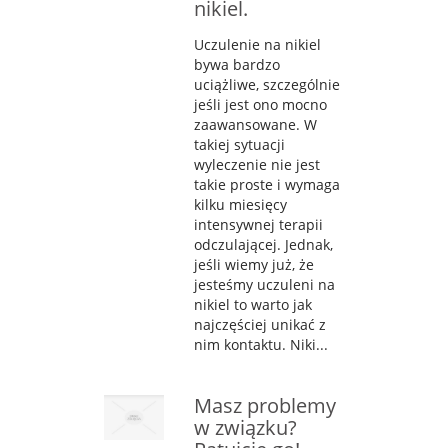
nikiel.
Uczulenie na nikiel
bywa bardzo
uciążliwe, szczególnie
jeśli jest ono mocno
zaawansowane. W
takiej sytuacji
wyleczenie nie jest
takie proste i wymaga
kilku miesięcy
intensywnej terapii
odczulającej. Jednak,
jeśli wiemy już, że
jesteśmy uczuleni na
nikiel to warto jak
najczęściej unikać z
nim kontaktu. Niki...
Masz problemy
w związku?