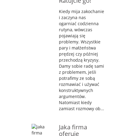
Ratujcie go!
Kiedy mija zakochanie
i zaczyna nas
ogarniać codzienna
rutyna, wówczas
pojawiają się
problemy. Wszystkie
pary i małżeństwa
prędzej czy później
przechodzą kryzysy.
Damy sobie radę sami
z problemem, jeśli
potrafimy ze sobą
rozmawiać i używać
konstruktywnych
argumentów.
Natomiast kiedy
zamiast rozmowy ob...
Jaka firma
oferuje