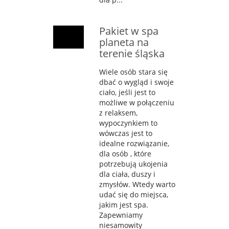
Pakiet w spa
planeta na
terenie śląska
Wiele osób stara się
dbać o wygląd i swoje
ciało, jeśli jest to
możliwe w połączeniu
z relaksem,
wypoczynkiem to
wówczas jest to
idealne rozwiązanie,
dla osób , które
potrzebują ukojenia
dla ciała, duszy i
zmysłów. Wtedy warto
udać się do miejsca,
jakim jest spa.
Zapewniamy
niesamowity