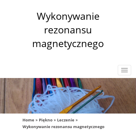
Wykonywanie
rezonansu
magnetycznego
Rozw
nawig
»
»
»
Home
Piękno
Leczenie
Wykonywanie rezonansu magnetycznego