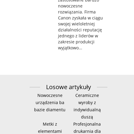
nowoczesne
rozwiązania. Firma
Canon zyskała w ciągu
swojej wieloletniej
działalności reputację
jednego z liderów w
zakresie produkcji
wyjątkowo...
Losowe artykuły
Nowoczesne
Ceramiczne
urządzenia ba
wyroby z
bazie diamentu
indywidualną
duszą
Metki z
Profesjonalna
elementami
drukarnia dla