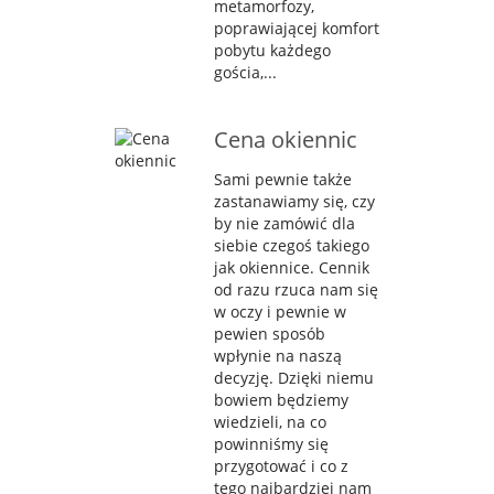
metamorfozy,
poprawiającej komfort
pobytu każdego
gościa,...
Cena okiennic
Sami pewnie także
zastanawiamy się, czy
by nie zamówić dla
siebie czegoś takiego
jak okiennice. Cennik
od razu rzuca nam się
w oczy i pewnie w
pewien sposób
wpłynie na naszą
decyzję. Dzięki niemu
bowiem będziemy
wiedzieli, na co
powinniśmy się
przygotować i co z
tego najbardziej nam