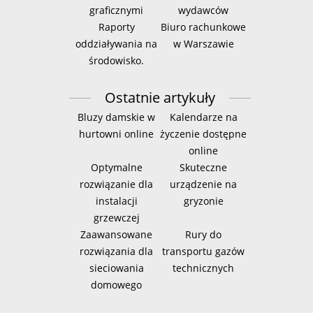
graficznymi
wydawców
Raporty
Biuro rachunkowe
oddziaływania na
w Warszawie
środowisko.
Ostatnie artykuły
Bluzy damskie w
Kalendarze na
hurtowni online
życzenie dostępne
online
Optymalne
Skuteczne
rozwiązanie dla
urządzenie na
instalacji
gryzonie
grzewczej
Zaawansowane
Rury do
rozwiązania dla
transportu gazów
sieciowania
technicznych
domowego