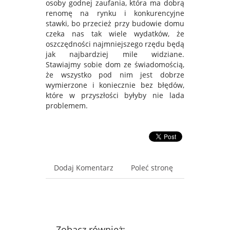
osoby godnej zaufania, która ma dobrą
renomę na rynku i konkurencyjne
stawki, bo przecież przy budowie domu
czeka nas tak wiele wydatków, że
oszczędności najmniejszego rzędu będą
jak najbardziej mile widziane.
Stawiajmy sobie dom ze świadomością,
że wszystko pod nim jest dobrze
wymierzone i koniecznie bez błędów,
które w przyszłości byłyby nie lada
problemem.
Dodaj Komentarz
Poleć stronę
Zobacz również: