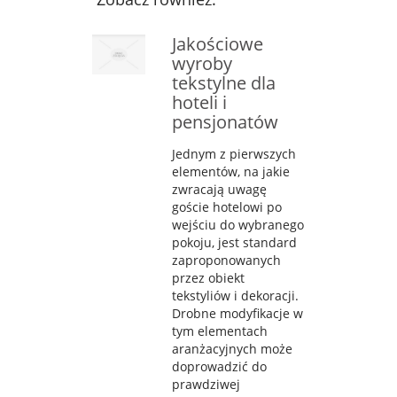
Jakościowe
wyroby
tekstylne dla
hoteli i
pensjonatów
Jednym z pierwszych
elementów, na jakie
zwracają uwagę
goście hotelowi po
wejściu do wybranego
pokoju, jest standard
zaproponowanych
przez obiekt
tekstyliów i dekoracji.
Drobne modyfikacje w
tym elementach
aranżacyjnych może
doprowadzić do
prawdziwej