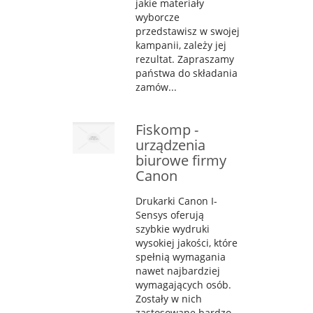
jakie materiały
wyborcze
przedstawisz w swojej
kampanii, zależy jej
rezultat. Zapraszamy
państwa do składania
zamów...
Fiskomp -
urządzenia
biurowe firmy
Canon
Drukarki Canon I-
Sensys oferują
szybkie wydruki
wysokiej jakości, które
spełnią wymagania
nawet najbardziej
wymagających osób.
Zostały w nich
zastosowane bardzo