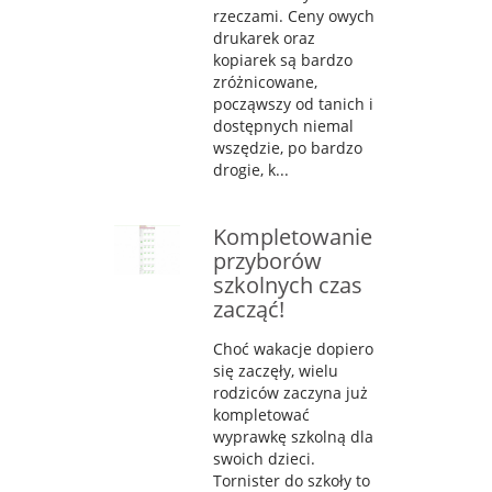
rzeczami. Ceny owych
drukarek oraz
kopiarek są bardzo
zróżnicowane,
począwszy od tanich i
dostępnych niemal
wszędzie, po bardzo
drogie, k...
Kompletowanie
przyborów
szkolnych czas
zacząć!
Choć wakacje dopiero
się zaczęły, wielu
rodziców zaczyna już
kompletować
wyprawkę szkolną dla
swoich dzieci.
Tornister do szkoły to