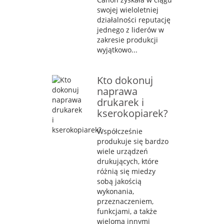
swojej wieloletniej
działalności reputację
jednego z liderów w
zakresie produkcji
wyjątkowo...
Kto dokonuj
naprawa
drukarek i
kserokopiarek?
Współcześnie
produkuje się bardzo
wiele urządzeń
drukujących, które
różnią się miedzy
sobą jakością
wykonania,
przeznaczeniem,
funkcjami, a także
wieloma innymi