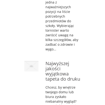
jedna z
najważniejszych
pozycji na liście
potrzebnych
przedmiotów do
szkoły. Wybierając
tornister warto
zwrócić uwagę na
kilka szczegółów, aby
zadbać o zdrowie i
wygo...
Najwyższej
jakości
wyjątkowa
tapeta do druku
Chcesz, by wnętrze
twojego domu lub
biura zyskało
niebanalny wygląd?