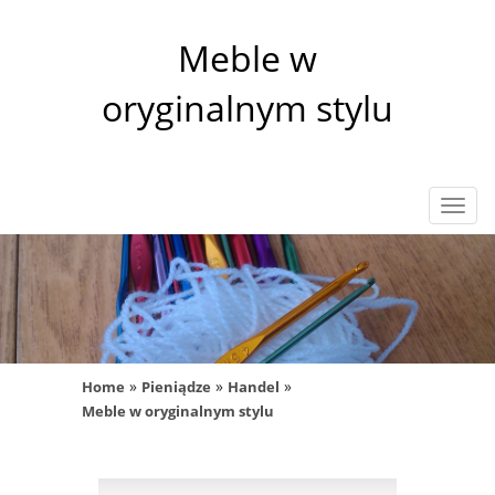
Meble w
oryginalnym stylu
Rozw
nawig
»
»
»
Home
Pieniądze
Handel
Meble w oryginalnym stylu