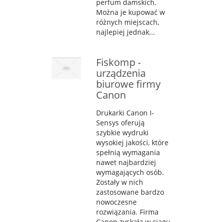
perfum damskich.
Można je kupować w
różnych miejscach,
najlepiej jednak...
Fiskomp -
urządzenia
biurowe firmy
Canon
Drukarki Canon I-
Sensys oferują
szybkie wydruki
wysokiej jakości, które
spełnią wymagania
nawet najbardziej
wymagających osób.
Zostały w nich
zastosowane bardzo
nowoczesne
rozwiązania. Firma
Canon zyskała w ciągu