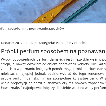
erfum sposobem na poznawanie zapachów
Dodane: 2017-11-16
::
Kategoria: Pieniądze / Handel
Próbki perfum sposobem na poznawan
Wybór odpowiednich perfum damskich jest niezwykle ważny, po
stroju, a nawet odzwierciedleniem charakteru kobiety. Nie każ
zapach, a w poznaniu kolejnych pomóc mogą próbki perfum dams
miejscach, najlepiej jednak będzie wybrać do tego renomowan
próbki perfum damskich mają szczególnie korzystne ceny. W s
wiele propozycji najbardziej znanych czy też nowych zapachów
łatwo znaleźć najodpowiedniejszy dla siebie wariant wody perfum