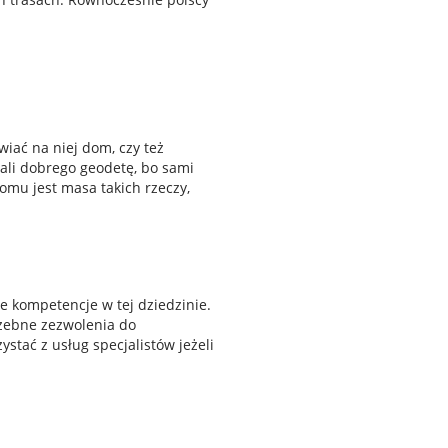
wiać na niej dom, czy też
ali dobrego geodetę, bo sami
mu jest masa takich rzeczy,
 kompetencje w tej dziedzinie.
zebne zezwolenia do
stać z usług specjalistów jeżeli