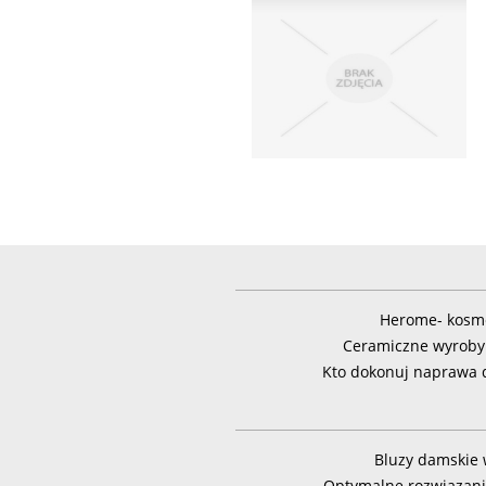
Herome- kosme
Ceramiczne wyroby
Kto dokonuj naprawa d
Bluzy damskie 
Optymalne rozwiązanie