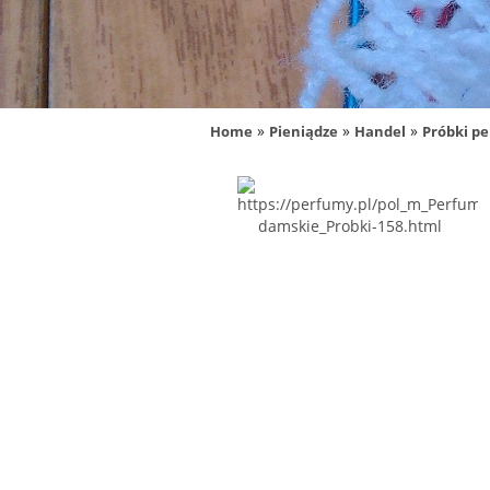
»
»
»
Home
Pieniądze
Handel
Próbki p