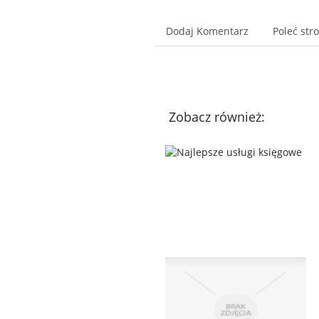
Dodaj Komentarz
Poleć str
Zobacz również: