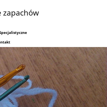
e zapachów
Specjalistyczne
ntakt