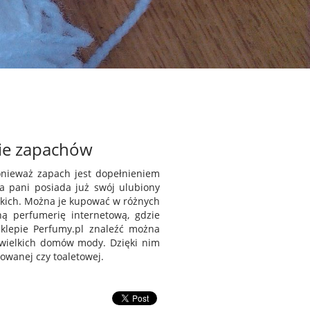
ie zapachów
nieważ zapach jest dopełnieniem
da pani posiada już swój ulubiony
kich. Można je kupować w różnych
ą perfumerię internetową, gdzie
klepie Perfumy.pl znaleźć można
 wielkich domów mody. Dzięki nim
owanej czy toaletowej.