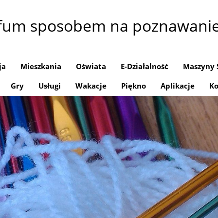
rfum sposobem na poznawani
ja
Mieszkania
Oświata
E-Działalność
Maszyny 
Gry
Usługi
Wakacje
Piękno
Aplikacje
Ko