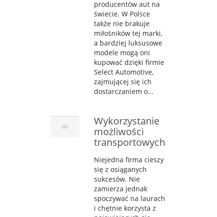
producentów aut na
świecie. W Polsce
także nie brakuje
miłośników tej marki,
a bardziej luksusowe
modele mogą oni
kupować dzięki firmie
Select Automotive,
zajmującej się ich
dostarczaniem o...
Wykorzystanie
możliwości
transportowych
Niejedna firma cieszy
się z osiąganych
sukcesów. Nie
zamierza jednak
spoczywać na laurach
i chętnie korzysta z