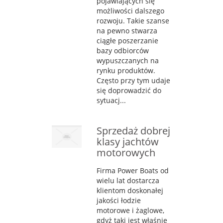
pojawiających się
możliwości dalszego
rozwoju. Takie szanse
na pewno stwarza
ciągłe poszerzanie
bazy odbiorców
wypuszczanych na
rynku produktów.
Często przy tym udaje
się doprowadzić do
sytuacj...
Sprzedaż dobrej
klasy jachtów
motorowych
Firma Power Boats od
wielu lat dostarcza
klientom doskonałej
jakości łodzie
motorowe i żaglowe,
gdyż taki jest właśnie