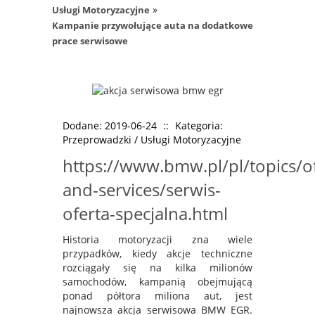
»
Usługi Motoryzacyjne
Kampanie przywołujące auta na dodatkowe
prace serwisowe
Dodane: 2019-06-24
::
Kategoria:
Przeprowadzki / Usługi Motoryzacyjne
https://www.bmw.pl/pl/topics/of
and-services/serwis-
oferta-specjalna.html
Historia motoryzacji zna wiele
przypadków, kiedy akcje techniczne
rozciągały się na kilka milionów
samochodów, kampanią obejmującą
ponad półtora miliona aut, jest
najnowsza akcja serwisowa BMW EGR.