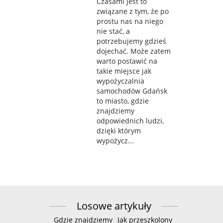
Czasami jest to
związane z tym, że po
prostu nas na niego
nie stać, a
potrzebujemy gdzieś
dojechać. Może zatem
warto postawić na
takie miejsce jak
wypożyczalnia
samochodów Gdańsk
to miasto, gdzie
znajdziemy
odpowiednich ludzi,
dzięki którym
wypożycz...
Losowe artykuły
Gdzie znajdziemy
Jak przeszkolony