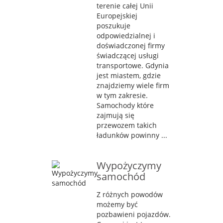
terenie całej Unii
Europejskiej
poszukuje
odpowiedzialnej i
doświadczonej firmy
świadczącej usługi
transportowe. Gdynia
jest miastem, gdzie
znajdziemy wiele firm
w tym zakresie.
Samochody które
zajmują się
przewozem takich
ładunków powinny ...
Wypożyczymy
samochód
Z różnych powodów
możemy być
pozbawieni pojazdów.