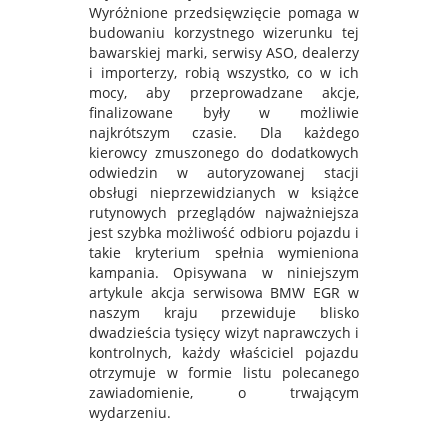
Wyróżnione przedsięwzięcie pomaga w
budowaniu korzystnego wizerunku tej
bawarskiej marki, serwisy ASO, dealerzy
i importerzy, robią wszystko, co w ich
mocy, aby przeprowadzane akcje,
finalizowane były w możliwie
najkrótszym czasie. Dla każdego
kierowcy zmuszonego do dodatkowych
odwiedzin w autoryzowanej stacji
obsługi nieprzewidzianych w książce
rutynowych przeglądów najważniejsza
jest szybka możliwość odbioru pojazdu i
takie kryterium spełnia wymieniona
kampania. Opisywana w niniejszym
artykule akcja serwisowa BMW EGR w
naszym kraju przewiduje blisko
dwadzieścia tysięcy wizyt naprawczych i
kontrolnych, każdy właściciel pojazdu
otrzymuje w formie listu polecanego
zawiadomienie, o trwającym
wydarzeniu.