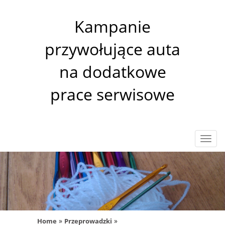
Kampanie
przywołujące auta
na dodatkowe
prace serwisowe
Rozw
nawig
»
»
Home
Przeprowadzki