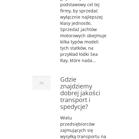
podstawowy cel tej
firmy, by sprzedać
wyłącznie najlepszej
klasy jednostki.
Sprzedaż jachtów
motorowych obejmuje
kilka typów modeli
tych statków, na
przykład łódki Sea
Ray, które nada...
Gdzie
znajdziemy
dobrej jakości
transport i
spedycje?
Wielu
przedsiębiorców
zajmujących się
wysyłką transportu na