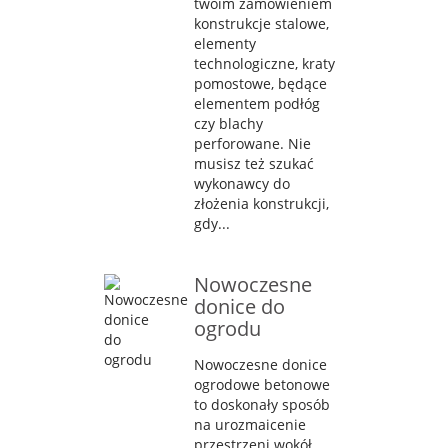
twoim zamówieniem
konstrukcje stalowe,
elementy
technologiczne, kraty
pomostowe, będące
elementem podłóg
czy blachy
perforowane. Nie
musisz też szukać
wykonawcy do
złożenia konstrukcji,
gdy...
Nowoczesne
donice do
ogrodu
Nowoczesne donice
ogrodowe betonowe
to doskonały sposób
na urozmaicenie
przestrzeni wokół