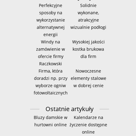
Perfekcyjne
Solidnie
sposoby na
wykonane,
wykorzystanie
atrakcyjne
alternatywnej
wizualnie podłogi
energii
Windy na
Wysokiej jakości
zamówienie w
kostka brukowa
ofercie firmy
dla firm
Raczkowski
Firma, która
Nowoczesne
doradzi np. przy
elementy stalowe
wyborze ogniw
w dobrej cenie
fotowoltaicznych
Ostatnie artykuły
Bluzy damskie w
Kalendarze na
hurtowni online
życzenie dostępne
online