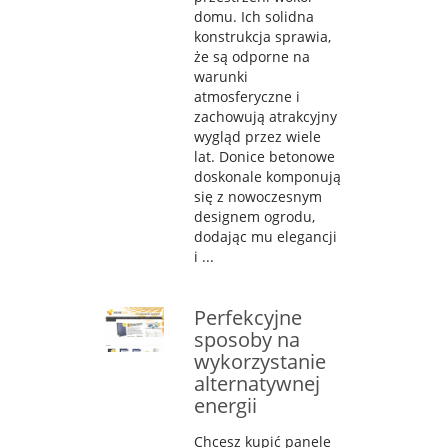
domu. Ich solidna
konstrukcja sprawia,
że są odporne na
warunki
atmosferyczne i
zachowują atrakcyjny
wygląd przez wiele
lat. Donice betonowe
doskonale komponują
się z nowoczesnym
designem ogrodu,
dodając mu elegancji
i ...
Perfekcyjne
sposoby na
wykorzystanie
alternatywnej
energii
Chcesz kupić panele