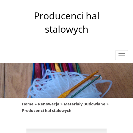
Producenci hal
stalowych
Rozw
nawig
»
»
»
Home
Renowacja
Materiały Budowlane
Producenci hal stalowych