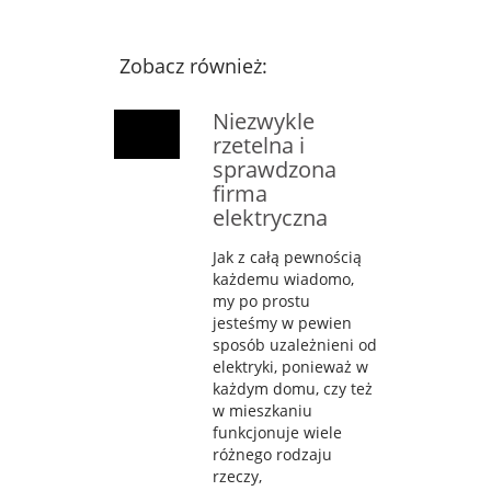
Zobacz również:
Niezwykle
rzetelna i
sprawdzona
firma
elektryczna
Jak z całą pewnością
każdemu wiadomo,
my po prostu
jesteśmy w pewien
sposób uzależnieni od
elektryki, ponieważ w
każdym domu, czy też
w mieszkaniu
funkcjonuje wiele
różnego rodzaju
rzeczy,