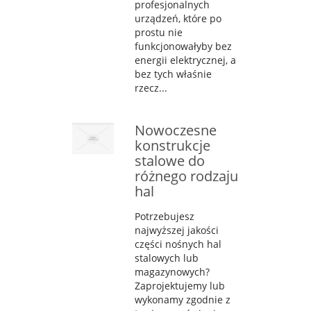
profesjonalnych
urządzeń, które po
prostu nie
funkcjonowałyby bez
energii elektrycznej, a
bez tych właśnie
rzecz...
Nowoczesne
konstrukcje
stalowe do
różnego rodzaju
hal
Potrzebujesz
najwyższej jakości
części nośnych hal
stalowych lub
magazynowych?
Zaprojektujemy lub
wykonamy zgodnie z