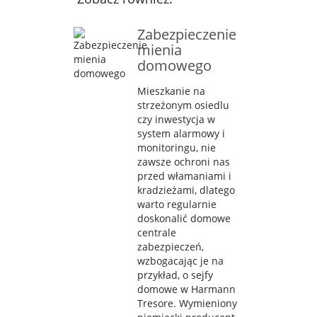
Zabezpieczenie
mienia
domowego
Mieszkanie na
strzeżonym osiedlu
czy inwestycja w
system alarmowy i
monitoringu, nie
zawsze ochroni nas
przed włamaniami i
kradzieżami, dlatego
warto regularnie
doskonalić domowe
centrale
zabezpieczeń,
wzbogacając je na
przykład, o sejfy
domowe w Harmann
Tresore. Wymieniony