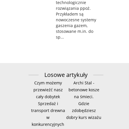
technologicznie
rozwiązania ppoż.
Przykładem są
nowoczesne systemy
gaszenia gazem,
stosowane m.in. do
sp...
Losowe artykuły
Czym możemy
Archi Stal -
przewieźć nasz
betonowe kosze
cały dobytek
na śmieci.
Sprzedaż i
Gdzie
transport drewna
zdobędziesz
w
dobry kurs wizażu
konkurencyjnych