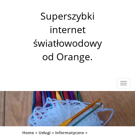
Superszybki
internet
światłowodowy
od Orange.
Rozw
nawig
»
»
»
Home
Usługi
Informatyczne