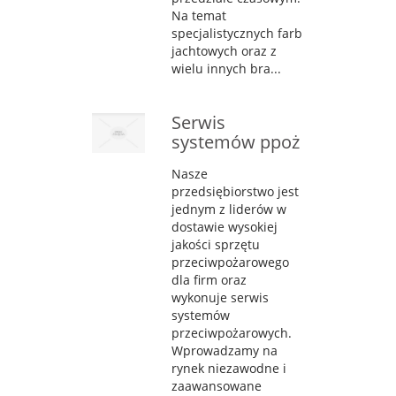
Na temat
specjalistycznych farb
jachtowych oraz z
wielu innych bra...
Serwis
systemów ppoż
Nasze
przedsiębiorstwo jest
jednym z liderów w
dostawie wysokiej
jakości sprzętu
przeciwpożarowego
dla firm oraz
wykonuje serwis
systemów
przeciwpożarowych.
Wprowadzamy na
rynek niezawodne i
zaawansowane