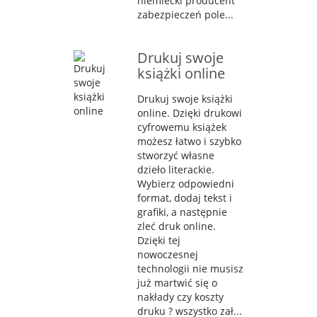
niemiecki producent
zabezpieczeń pole...
Drukuj swoje
książki online
Drukuj swoje książki
online. Dzięki drukowi
cyfrowemu książek
możesz łatwo i szybko
stworzyć własne
dzieło literackie.
Wybierz odpowiedni
format, dodaj tekst i
grafiki, a następnie
zleć druk online.
Dzięki tej
nowoczesnej
technologii nie musisz
już martwić się o
nakłady czy koszty
druku ? wszystko zał...