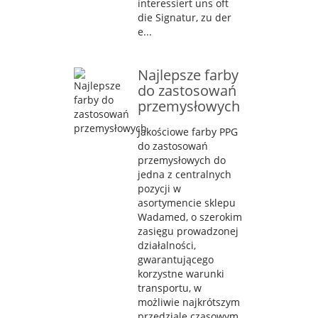
interessiert uns oft
die Signatur, zu der
e...
Najlepsze farby
do zastosowań
przemysłowych
Jakościowe farby PPG
do zastosowań
przemysłowych do
jedna z centralnych
pozycji w
asortymencie sklepu
Wadamed, o szerokim
zasięgu prowadzonej
działalności,
gwarantującego
korzystne warunki
transportu, w
możliwie najkrótszym
przedziale czasowym.