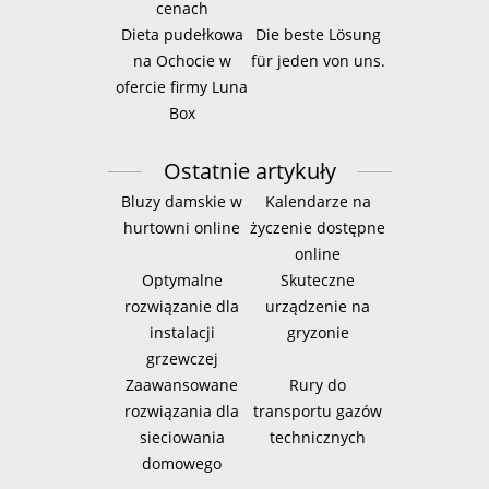
cenach
Dieta pudełkowa
Die beste Lösung
na Ochocie w
für jeden von uns.
ofercie firmy Luna
Box
Ostatnie artykuły
Bluzy damskie w
Kalendarze na
hurtowni online
życzenie dostępne
online
Optymalne
Skuteczne
rozwiązanie dla
urządzenie na
instalacji
gryzonie
grzewczej
Zaawansowane
Rury do
rozwiązania dla
transportu gazów
sieciowania
technicznych
domowego