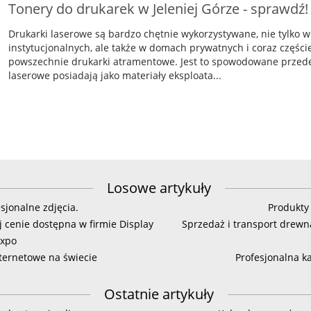
Tonery do drukarek w Jeleniej Górze - sprawdź!
Drukarki laserowe są bardzo chętnie wykorzystywane, nie tylko 
instytucjonalnych, ale także w domach prywatnych i coraz częśc
powszechnie drukarki atramentowe. Jest to spowodowane przede
laserowe posiadają jako materiały eksploata...
Losowe artykuły
esjonalne zdjęcia.
Produkty
j cenie dostępna w firmie Display
Sprzedaż i transport drew
Expo
nternetowe na świecie
Profesjonalna ka
Ostatnie artykuły