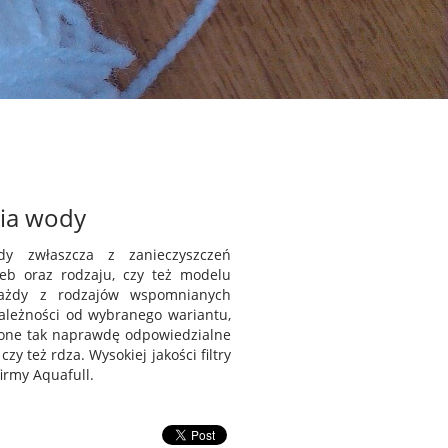
ia wody
dy zwłaszcza z zanieczyszczeń
eb oraz rodzaju, czy też modelu
 Każdy z rodzajów wspomnianych
zależności od wybranego wariantu,
 one tak naprawdę odpowiedzialne
zy też rdza. Wysokiej jakości filtry
irmy Aquafull.