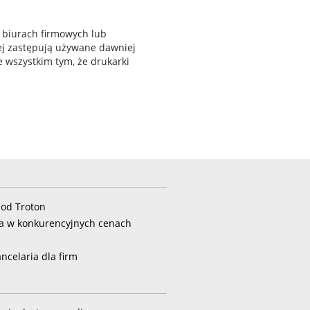
w biurach firmowych lub
iej zastępują używane dawniej
 wszystkim tym, że drukarki
 od Troton
na w konkurencyjnych cenach
ncelaria dla firm