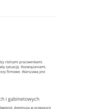
dzy różnymi pracownikami.
całą sytuację. Rozwiązaniami,
rezy firmowe. Warszawa jest
h i gabinetowych
wienie, dominują w propozycji