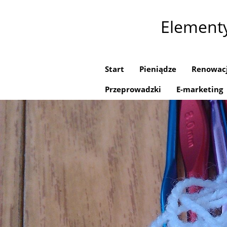
Element
Start
Pieniądze
Renowac
Przeprowadzki
E-marketing