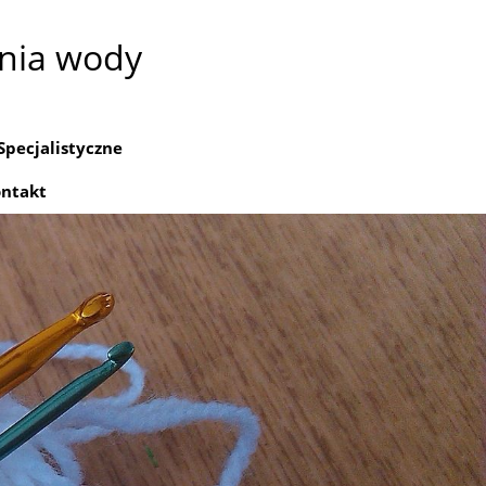
nia wody
Specjalistyczne
ntakt