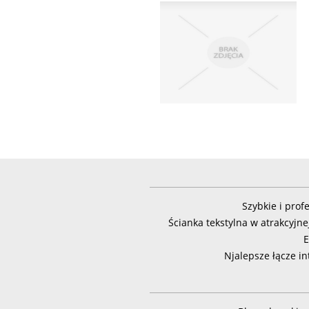
Szybkie i prof
Ścianka tekstylna w atrakcyjne
Njalepsze łącze i