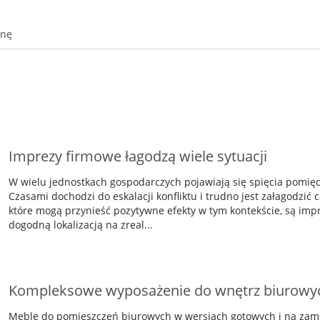
onę
Imprezy firmowe łagodzą wiele sytuacji
W wielu jednostkach gospodarczych pojawiają się spięcia pomię
Czasami dochodzi do eskalacji konfliktu i trudno jest załagodzić 
które mogą przynieść pozytywne efekty w tym kontekście, są imp
dogodną lokalizacją na zreal...
Kompleksowe wyposażenie do wnętrz biurowyc
Meble do pomieszczeń biurowych w wersjach gotowych i na zamó