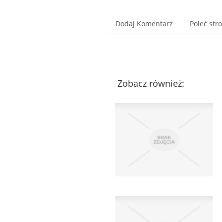
Dodaj Komentarz
Poleć str
Zobacz również: