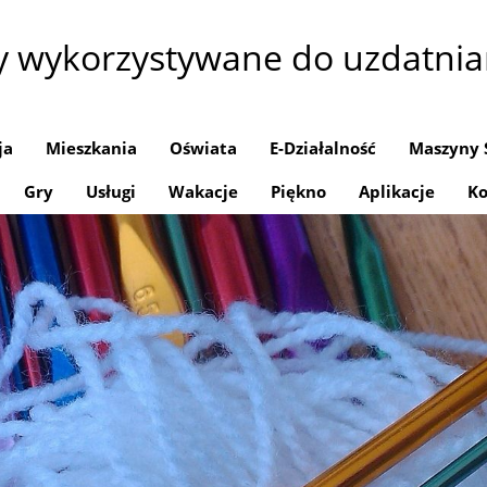
y wykorzystywane do uzdatnia
ja
Mieszkania
Oświata
E-Działalność
Maszyny 
Gry
Usługi
Wakacje
Piękno
Aplikacje
Ko