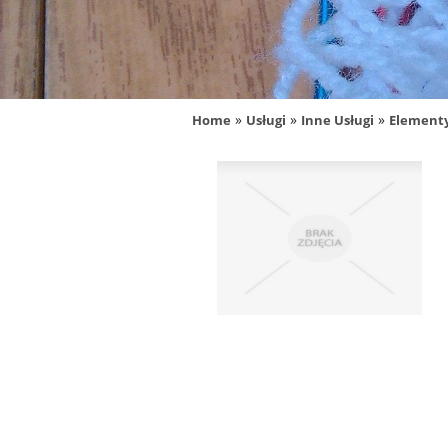
»
»
»
Home
Usługi
Inne Usługi
Elementy