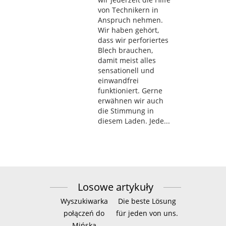
von Technikern in
Anspruch nehmen.
Wir haben gehört,
dass wir perforiertes
Blech brauchen,
damit meist alles
sensationell und
einwandfrei
funktioniert. Gerne
erwähnen wir auch
die Stimmung in
diesem Laden. Jede...
Losowe artykuły
Wyszukiwarka
Die beste Lösung
połączeń do
für jeden von uns.
Mińska