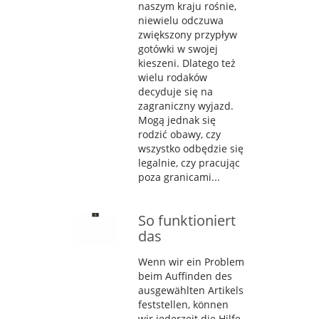
naszym kraju rośnie,
niewielu odczuwa
zwiększony przypływ
gotówki w swojej
kieszeni. Dlatego też
wielu rodaków
decyduje się na
zagraniczny wyjazd.
Mogą jednak się
rodzić obawy, czy
wszystko odbędzie się
legalnie, czy pracując
poza granicami...
So funktioniert
das
Wenn wir ein Problem
beim Auffinden des
ausgewählten Artikels
feststellen, können
wir jederzeit die Hilfe