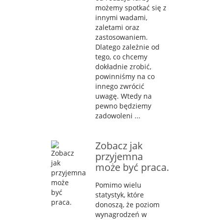
możemy spotkać się z
innymi wadami,
zaletami oraz
zastosowaniem.
Dlatego zależnie od
tego, co chcemy
dokładnie zrobić,
powinniśmy na co
innego zwrócić
uwagę. Wtedy na
pewno będziemy
zadowoleni ...
Zobacz jak
przyjemna
może być praca.
Pomimo wielu
statystyk, które
donoszą, że poziom
wynagrodzeń w