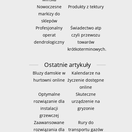
Nowoczesne
Produkty z tektury
markizy do
sklepów
Profesjonalny
Świadectwo atp
operat
czyli przewozu
dendrologiczny
towarów
krótkoterminowych.
Ostatnie artykuły
Bluzy damskie w
Kalendarze na
hurtowni online
życzenie dostępne
online
Optymalne
Skuteczne
rozwiązanie dla
urządzenie na
instalacji
gryzonie
grzewczej
Zaawansowane
Rury do
rozwiązania dla
transportu gazów