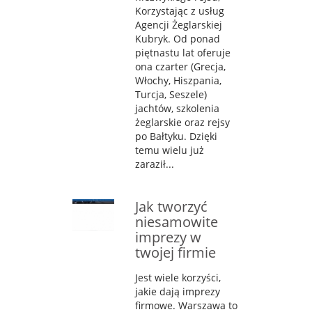
Korzystając z usług
Agencji Żeglarskiej
Kubryk. Od ponad
piętnastu lat oferuje
ona czarter (Grecja,
Włochy, Hiszpania,
Turcja, Seszele)
jachtów, szkolenia
żeglarskie oraz rejsy
po Bałtyku. Dzięki
temu wielu już
zaraził...
Jak tworzyć
niesamowite
imprezy w
twojej firmie
Jest wiele korzyści,
jakie dają imprezy
firmowe. Warszawa to