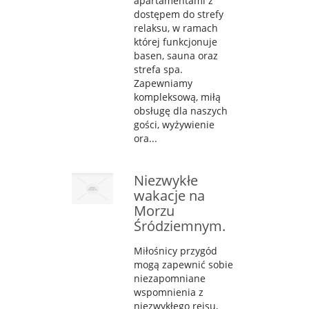
apartamentami z
dostępem do strefy
relaksu, w ramach
której funkcjonuje
basen, sauna oraz
strefa spa.
Zapewniamy
kompleksową, miłą
obsługę dla naszych
gości, wyżywienie
ora...
Niezwykłe
wakacje na
Morzu
Śródziemnym.
Miłośnicy przygód
mogą zapewnić sobie
niezapomniane
wspomnienia z
niezwykłego rejsu,