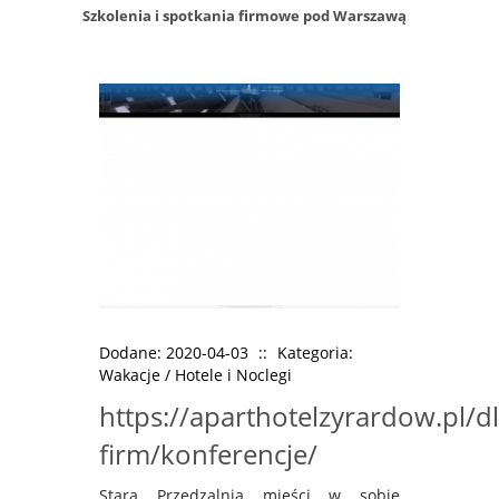
Szkolenia i spotkania firmowe pod Warszawą
Dodane: 2020-04-03
::
Kategoria:
Wakacje / Hotele i Noclegi
https://aparthotelzyrardow.pl/dl
firm/konferencje/
Stara Przędzalnia mieści w sobie