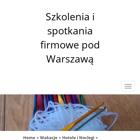
Szkolenia i
spotkania
firmowe pod
Warszawą
Rozw
nawig
»
»
»
Home
Wakacje
Hotele i Noclegi