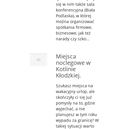
się w nim także sala
konferencyjna (Biała
Podlaska), w której
można organizować
spotkania firmowe,
biznesowe, jak też
narady czy szko...
Miejsca
noclegowe w
Kotlinie
Kłodzkiej.
Szukasz miejsca na
wakacyjny urlop, ale
skończyły ci się już
pomysły na to, gdzie
wyjechać, a nie
planujesz w tym roku
wypadu za granicę? W
takiej sytuacji warto