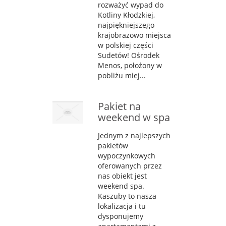
rozważyć wypad do
Kotliny Kłodzkiej,
najpiękniejszego
krajobrazowo miejsca
w polskiej części
Sudetów! Ośrodek
Menos, położony w
pobliżu miej...
Pakiet na
weekend w spa
Jednym z najlepszych
pakietów
wypoczynkowych
oferowanych przez
nas obiekt jest
weekend spa.
Kaszuby to nasza
lokalizacja i tu
dysponujemy