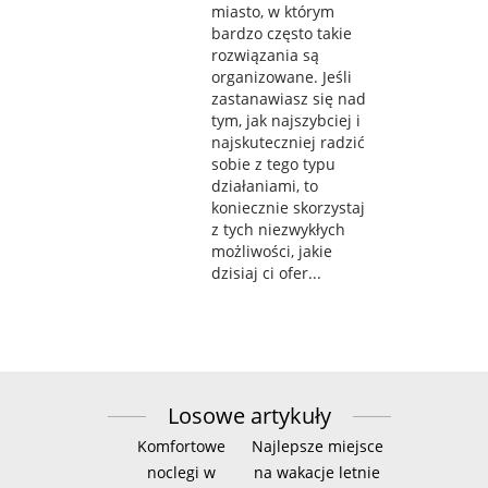
miasto, w którym
bardzo często takie
rozwiązania są
organizowane. Jeśli
zastanawiasz się nad
tym, jak najszybciej i
najskuteczniej radzić
sobie z tego typu
działaniami, to
koniecznie skorzystaj
z tych niezwykłych
możliwości, jakie
dzisiaj ci ofer...
Losowe artykuły
Komfortowe
Najlepsze miejsce
noclegi w
na wakacje letnie