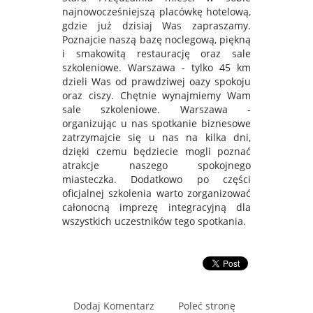
najnowocześniejszą placówkę hotelową,
gdzie już dzisiaj Was zapraszamy.
Poznajcie naszą bazę noclegową, piękną
i smakowitą restaurację oraz sale
szkoleniowe. Warszawa - tylko 45 km
dzieli Was od prawdziwej oazy spokoju
oraz ciszy. Chętnie wynajmiemy Wam
sale szkoleniowe. Warszawa -
organizując u nas spotkanie biznesowe
zatrzymajcie się u nas na kilka dni,
dzięki czemu będziecie mogli poznać
atrakcje naszego spokojnego
miasteczka. Dodatkowo po części
oficjalnej szkolenia warto zorganizować
całonocną imprezę integracyjną dla
wszystkich uczestników tego spotkania.
Dodaj Komentarz
Poleć stronę