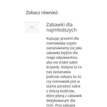
Zobacz również:
Zabawki dla
najmłodszych
Kupując prezent dla
niemowlaka często
zastanawiamy się jaka
zabawka będzie dla
niego odpowiednia,
aby nie zrobił sobie
krzywdy. Kolejne to co
nas zastanawia
podczas zakupu to, to
czy niemowlak jest w
stanie poradzić sobie
z ilością bodźców,
które płyną z zabawek
dedykowanym dla
nich. Przy zakupie