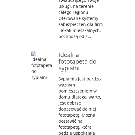
świadczącego swoje
usługi, na terenie
całego regionu.
Oferowane systemy
zabezpieczeń dla firm
i lokali mieszkalnych,
pochodzą od z...
Idealna
fototapeta do
sypialni
Sypialnia jest bardzo
ważnym
pomieszczeniem w
domu dlatego, warto,
jest dobrze
dopasować do niej
fototapetę. Można
postawić na
fototapetę, która
będzie uspokajała