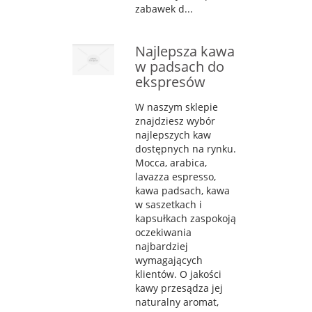
zabawek d...
Najlepsza kawa
w padsach do
ekspresów
W naszym sklepie
znajdziesz wybór
najlepszych kaw
dostępnych na rynku.
Mocca, arabica,
lavazza espresso,
kawa padsach, kawa
w saszetkach i
kapsułkach zaspokoją
oczekiwania
najbardziej
wymagających
klientów. O jakości
kawy przesądza jej
naturalny aromat,