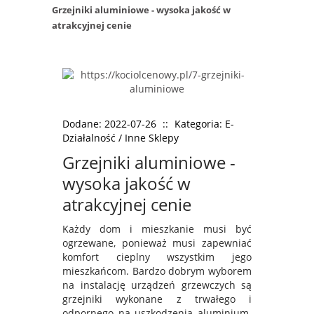
Grzejniki aluminiowe - wysoka jakość w
atrakcyjnej cenie
Dodane: 2022-07-26
::
Kategoria: E-
Działalność / Inne Sklepy
Grzejniki aluminiowe -
wysoka jakość w
atrakcyjnej cenie
Każdy dom i mieszkanie musi być
ogrzewane, ponieważ musi zapewniać
komfort cieplny wszystkim jego
mieszkańcom. Bardzo dobrym wyborem
na instalację urządzeń grzewczych są
grzejniki wykonane z trwałego i
odpornego na uszkodzenia aluminium.