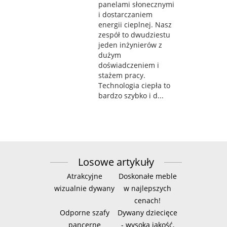
panelami słonecznymi
i dostarczaniem
energii cieplnej. Nasz
zespół to dwudziestu
jeden inżynierów z
dużym
doświadczeniem i
stażem pracy.
Technologia ciepła to
bardzo szybko i d...
Losowe artykuły
Atrakcyjne
Doskonałe meble
wizualnie dywany
w najlepszych
cenach!
Odporne szafy
Dywany dziecięce
pancerne
- wysoka jakość,