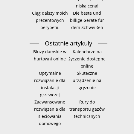
niska cena!
Ciąg dalszy moich
Die beste und
prezentowych
billige Geräte für
perypetii.
dem Schweißen
Ostatnie artykuły
Bluzy damskie w
Kalendarze na
hurtowni online
życzenie dostępne
online
Optymalne
Skuteczne
rozwiązanie dla
urządzenie na
instalacji
gryzonie
grzewczej
Zaawansowane
Rury do
rozwiązania dla
transportu gazów
sieciowania
technicznych
domowego