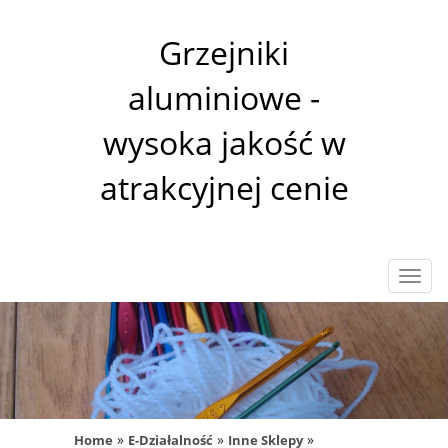
Grzejniki
aluminiowe -
wysoka jakość w
atrakcyjnej cenie
Rozw
nawig
»
»
»
Home
E-Działalność
Inne Sklepy