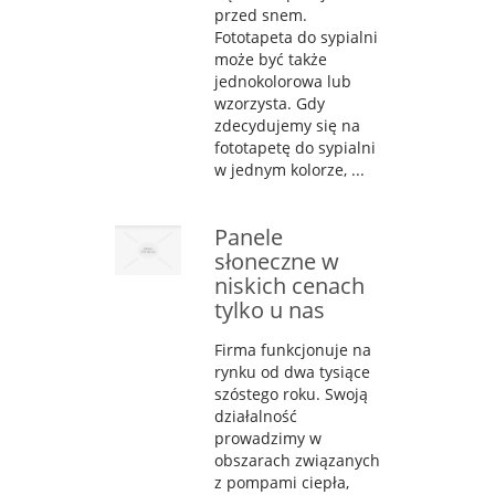
przed snem.
Fototapeta do sypialni
może być także
jednokolorowa lub
wzorzysta. Gdy
zdecydujemy się na
fototapetę do sypialni
w jednym kolorze, ...
Panele
słoneczne w
niskich cenach
tylko u nas
Firma funkcjonuje na
rynku od dwa tysiące
szóstego roku. Swoją
działalność
prowadzimy w
obszarach związanych
z pompami ciepła,