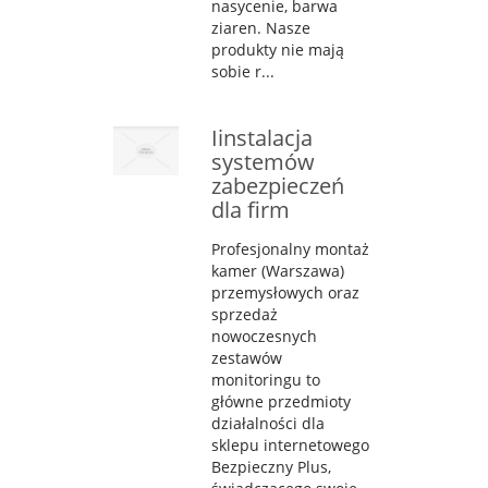
nasycenie, barwa
ziaren. Nasze
produkty nie mają
sobie r...
Iinstalacja
systemów
zabezpieczeń
dla firm
Profesjonalny montaż
kamer (Warszawa)
przemysłowych oraz
sprzedaż
nowoczesnych
zestawów
monitoringu to
główne przedmioty
działalności dla
sklepu internetowego
Bezpieczny Plus,