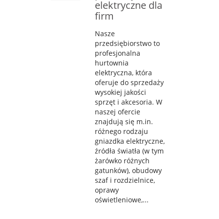
elektryczne dla
firm
Nasze
przedsiębiorstwo to
profesjonalna
hurtownia
elektryczna, która
oferuje do sprzedaży
wysokiej jakości
sprzęt i akcesoria. W
naszej ofercie
znajdują się m.in.
różnego rodzaju
gniazdka elektryczne,
źródła światła (w tym
żarówko różnych
gatunków), obudowy
szaf i rozdzielnice,
oprawy
oświetleniowe,...