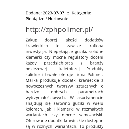
Dodane: 2023-07-07
::
Kategoria:
Pieniądze / Hurtownie
http://zphpolimer.pl/
Zakup dobrej jakości dodatków
krawieckich to zawsze trafiona
inwestycja. Niepękające guziki, solidne
klamerki czy mocne regulatory doceni
każdy przedsiębiorca z branży
odzieżowej i kaletniczej. Produkty
solidne i trwałe oferuje firma Polimer.
Marka produkuje dodatki krawieckie z
nowoczesnych tworzyw sztucznych o
bardzo dobrych parametrach
wytrzymałościowych. W asortymencie
znajdują się zarówno guziki w wielu
kolorach, jak i klamerki w rozmaitych
wariantach czy mocne samozaciski.
Oferowane dodatki krawieckie dostępne
są w różnych wariantach. To produkty