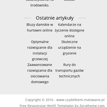
środowisko.
Ostatnie artykuły
Bluzy damskie w
Kalendarze na
hurtowni online
życzenie dostępne
online
Optymalne
Skuteczne
rozwiązanie dla
urządzenie na
instalacji
gryzonie
grzewczej
Zaawansowane
Rury do
rozwiązania dla
transportu gazów
sieciowania
technicznych
domowego
Copyright © 2016 - www.szydelkiem-malowane.pl
Free Responsive Html5 Templates
by
Zerotheme.com