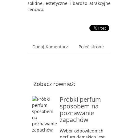
solidne, estetyczne i bardzo atrakcyjne
cenowo.
Dodaj Komentarz
Poleć stronę
Zobacz również:
Próbki perfum
sposobem na
poznawanie
zapachów
Wybór odpowiednich
perfum damskich jest