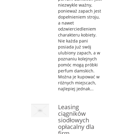
niezwykle ważny,
ponieważ zapach jest
dopełnieniem stroju,
a nawet
odzwierciedleniem
charakteru kobiety.
Nie każda pani
posiada już swój
ulubiony zapach, a w
poznaniu kolejnych
pomóc mogą próbki
perfum damskich.
Można je kupować w
różnych miejscach,
najlepiej jednak...
Leasing
ciągników
siodłowych
opłacalny dla
firm