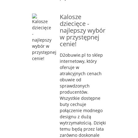
Kalosze
dziecięce -
najlepszy wybór
w przystępnej
cenie!
D2obuwie.pl to sklep
internetowy, który
oferuje w
atrakcyjnych cenach
obuwie od
sprawdzonych
producentów.
Wszystkie dostępne
buty cechuje
połączenie modnego
designu z dużą
wytrzymałością. Dzięki
temu będą przez lata
zarówno doskonale