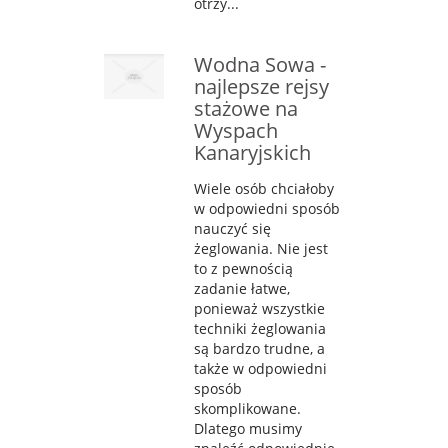
otrzy...
Wodna Sowa -
najlepsze rejsy
stażowe na
Wyspach
Kanaryjskich
Wiele osób chciałoby
w odpowiedni sposób
nauczyć się
żeglowania. Nie jest
to z pewnością
zadanie łatwe,
ponieważ wszystkie
techniki żeglowania
są bardzo trudne, a
także w odpowiedni
sposób
skomplikowane.
Dlatego musimy