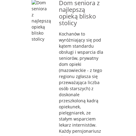
Dom seniora z
najlepszą
opieką blisko
stolicy
Kochanów to
wyróżniający się pod
kątem standardu
obsługi i wsparcia dla
seniorów, prywatny
dom opieki
(mazowieckie - z tego
regionu zgłasza się
przeważająca liczba
osób starszych) z
doskonale
przeszkoloną kadrą
opiekunek,
pielęgniarek, ze
stałym wsparciem
lekarz internistów.
Każdy pensjonariusz