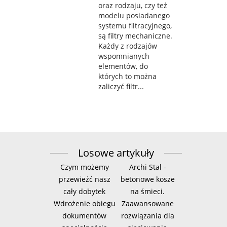
oraz rodzaju, czy też
modelu posiadanego
systemu filtracyjnego,
są filtry mechaniczne.
Każdy z rodzajów
wspomnianych
elementów, do
których to można
zaliczyć filtr...
Losowe artykuły
Czym możemy
Archi Stal -
przewieźć nasz
betonowe kosze
cały dobytek
na śmieci.
Wdrożenie obiegu
Zaawansowane
dokumentów
rozwiązania dla