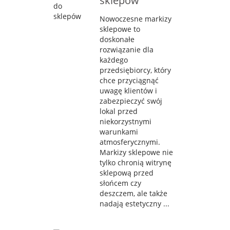
sklepów
Nowoczesne markizy
sklepowe to
doskonałe
rozwiązanie dla
każdego
przedsiębiorcy, który
chce przyciągnąć
uwagę klientów i
zabezpieczyć swój
lokal przed
niekorzystnymi
warunkami
atmosferycznymi.
Markizy sklepowe nie
tylko chronią witrynę
sklepową przed
słońcem czy
deszczem, ale także
nadają estetyczny ...