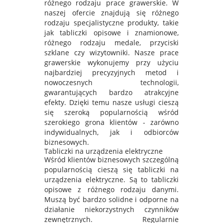
różnego rodzaju prace grawerskie. W
naszej ofercie znajdują się różnego
rodzaju specjalistyczne produkty, takie
jak tabliczki opisowe i znamionowe,
różnego rodzaju medale, przyciski
szklane czy wizytowniki. Nasze prace
grawerskie wykonujemy przy użyciu
najbardziej precyzyjnych metod i
nowoczesnych technologii,
gwarantujących bardzo atrakcyjne
efekty. Dzięki temu nasze usługi cieszą
się szeroką popularnością wśród
szerokiego grona klientów - zarówno
indywidualnych, jak i odbiorców
biznesowych.
Tabliczki na urządzenia elektryczne
Wśród klientów biznesowych szczególną
popularnością cieszą się tabliczki na
urządzenia elektryczne. Są to tabliczki
opisowe z różnego rodzaju danymi.
Muszą być bardzo solidne i odporne na
działanie niekorzystnych czynników
zewnętrznych. Regularnie