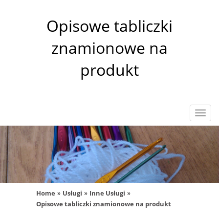
Opisowe tabliczki
znamionowe na
produkt
Rozw
nawig
»
»
»
Home
Usługi
Inne Usługi
Opisowe tabliczki znamionowe na produkt