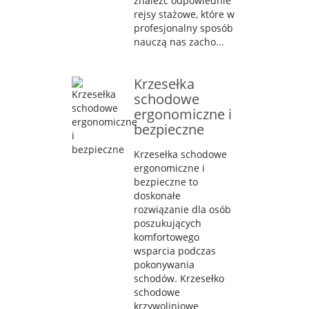
znaleźć odpowiednie
rejsy stażowe, które w
profesjonalny sposób
nauczą nas zacho...
Krzesełka
schodowe
ergonomiczne i
bezpieczne
Krzesełka schodowe
ergonomiczne i
bezpieczne to
doskonałe
rozwiązanie dla osób
poszukujących
komfortowego
wsparcia podczas
pokonywania
schodów. Krzesełko
schodowe
krzywoliniowe