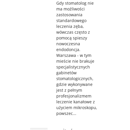
Gdy stomatolog nie
ma możliwości
zastosowania
standardowego
leczenia zęba,
wówczas często z
pomocą spieszy
nowoczesna
endodoncja.
Warszawa - w tym
mieście nie brakuje
specjalistycznych
gabinetów
stomatologicznych,
gdzie wykonywane
jest z pełnym
profesjonalizmem
leczenie kanałowe z
użyciem mikroskopu,
powszec...