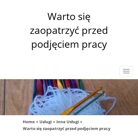
Warto się
zaopatrzyć przed
podjęciem pracy
Rozw
nawig
»
»
»
Home
Usługi
Inne Usługi
Warto się zaopatrzyć przed podjęciem pracy