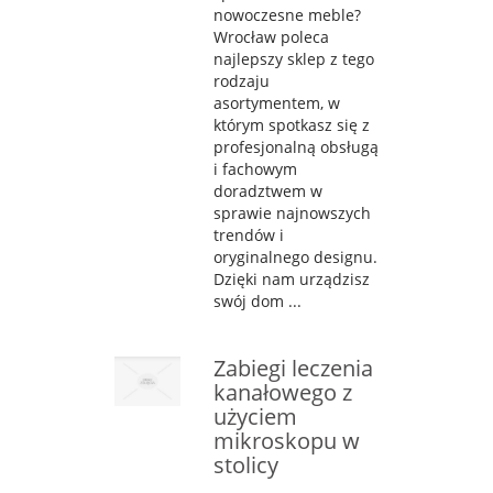
nowoczesne meble?
Wrocław poleca
najlepszy sklep z tego
rodzaju
asortymentem, w
którym spotkasz się z
profesjonalną obsługą
i fachowym
doradztwem w
sprawie najnowszych
trendów i
oryginalnego designu.
Dzięki nam urządzisz
swój dom ...
Zabiegi leczenia
kanałowego z
użyciem
mikroskopu w
stolicy