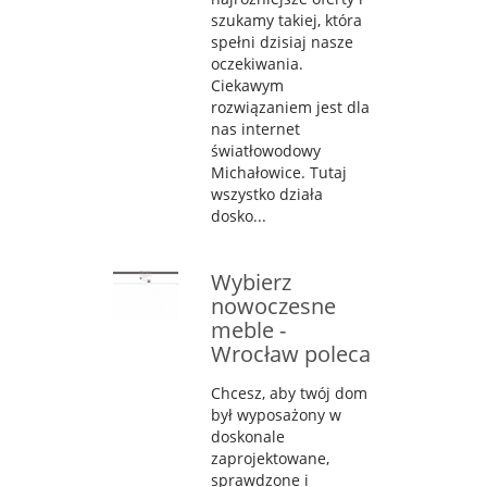
szukamy takiej, która
spełni dzisiaj nasze
oczekiwania.
Ciekawym
rozwiązaniem jest dla
nas internet
światłowodowy
Michałowice. Tutaj
wszystko działa
dosko...
Wybierz
nowoczesne
meble -
Wrocław poleca
Chcesz, aby twój dom
był wyposażony w
doskonale
zaprojektowane,
sprawdzone i