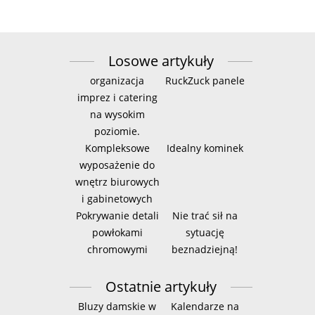
Losowe artykuły
organizacja
RuckZuck panele
imprez i catering
na wysokim
poziomie.
Kompleksowe
Idealny kominek
wyposażenie do
wnętrz biurowych
i gabinetowych
Pokrywanie detali
Nie trać sił na
powłokami
sytuację
chromowymi
beznadziejną!
Ostatnie artykuły
Bluzy damskie w
Kalendarze na