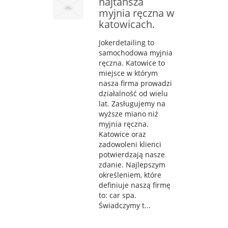
najtańsza
myjnia ręczna w
katowicach.
Jokerdetailing to
samochodowa myjnia
ręczna. Katowice to
miejsce w którym
nasza firma prowadzi
działalność od wielu
lat. Zasługujemy na
wyższe miano niż
myjnia ręczna.
Katowice oraz
zadowoleni klienci
potwierdzają nasze
zdanie. Najlepszym
określeniem, które
definiuje naszą firmę
to: car spa.
Świadczymy t...