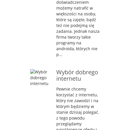
doświadczeniem
możemy natrafić w
większości na osoby,
które są zajęte, bądź
też nie podejmą się
zadania. Jednak nasza
firma tworzy takie
programy na
androida, których nie
p...
Wybór dobrego
internetu
Pewnie chcemy
korzystać z internetu,
który nie zawodzi i na
którym będziemy w
stanie dzisiaj polegać.
z tego powodu
przeglądamy
najróżniejsze oferty i